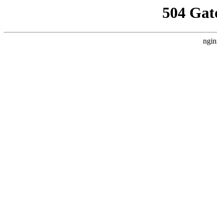
504 Gat
ngin